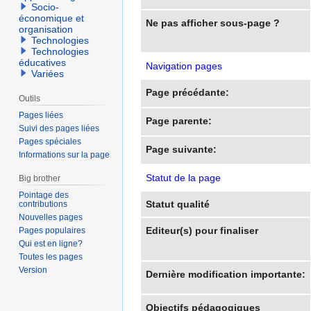
Socio-
économique et
Ne pas afficher sous-page ?
organisation
Technologies
Technologies
éducatives
Navigation pages
Variées
Page précédante:
Outils
Pages liées
Page parente:
Suivi des pages liées
Pages spéciales
Page suivante:
Informations sur la page
Statut de la page
Big brother
Pointage des
Statut qualité
contributions
Nouvelles pages
Editeur(s) pour finaliser
Pages populaires
Qui est en ligne?
Toutes les pages
Version
Dernière modification importante:
Objectifs pédagogiques