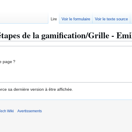
Lire
Voir le formulaire
Voir le texte source
tapes de la gamification/Grille - Emi
e page ?
rce sa dernière version à être affichée.
ech Wiki
Avertissements