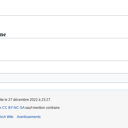
ène
aite le 27 décembre 2022 à 23:27.
ce CC BY-NC-SA
sauf mention contraire.
ech Wiki
Avertissements