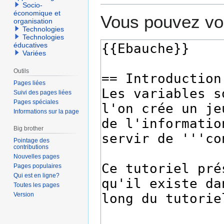
Socio-
économique et
Vous pouvez voi
organisation
Technologies
Technologies
éducatives
Variées
Outils
Pages liées
Suivi des pages liées
Pages spéciales
Informations sur la page
Big brother
Pointage des
contributions
Nouvelles pages
Pages populaires
Qui est en ligne?
Toutes les pages
Version