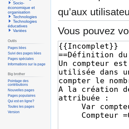
Socio-
économique et
qu’aux utilisate
organisation
Technologies
Technologies
éducatives
Vous pouvez voi
Variées
Outils
Pages liées
Suivi des pages liées
Pages spéciales
Informations sur la page
Big brother
Pointage des
contributions
Nouvelles pages
Pages populaires
Qui est en ligne?
Toutes les pages
Version