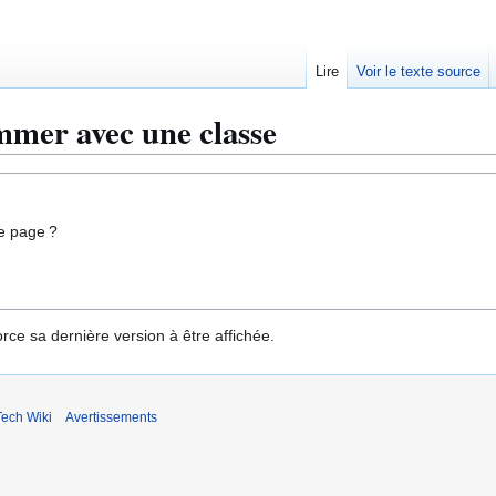
Lire
Voir le texte source
mmer avec une classe
e page ?
rce sa dernière version à être affichée.
ech Wiki
Avertissements