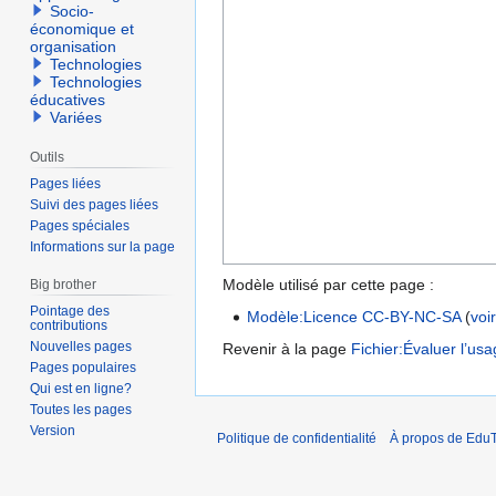
Socio-
économique et
organisation
Technologies
Technologies
éducatives
Variées
Outils
Pages liées
Suivi des pages liées
Pages spéciales
Informations sur la page
Modèle utilisé par cette page :
Big brother
Pointage des
Modèle:Licence CC-BY-NC-SA
(
voi
contributions
Nouvelles pages
Revenir à la page
Fichier:Évaluer l’us
Pages populaires
Qui est en ligne?
Toutes les pages
Version
Politique de confidentialité
À propos de EduT