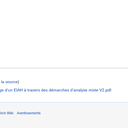
r la source
)
age d’un EIAH à travers des démarches d’analyse mixte V2.pdf
.
ech Wiki
Avertissements