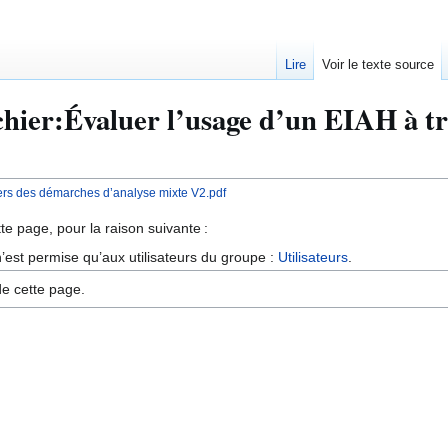
Lire
Voir le texte source
ichier:Évaluer l’usage d’un EIAH à t
vers des démarches d’analyse mixte V2.pdf
te page, pour la raison suivante :
’est permise qu’aux utilisateurs du groupe :
Utilisateurs
.
de cette page.