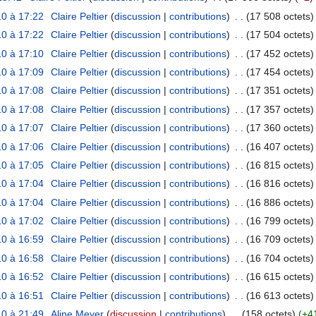
0 à 17:22
Claire Peltier
discussion
contributions
17 508 octets
0 à 17:22
Claire Peltier
discussion
contributions
17 504 octets
0 à 17:10
Claire Peltier
discussion
contributions
17 452 octets
0 à 17:09
Claire Peltier
discussion
contributions
17 454 octets
0 à 17:08
Claire Peltier
discussion
contributions
17 351 octets
0 à 17:08
Claire Peltier
discussion
contributions
17 357 octets
0 à 17:07
Claire Peltier
discussion
contributions
17 360 octets
0 à 17:06
Claire Peltier
discussion
contributions
16 407 octets
0 à 17:05
Claire Peltier
discussion
contributions
16 815 octets
0 à 17:04
Claire Peltier
discussion
contributions
16 816 octets
0 à 17:04
Claire Peltier
discussion
contributions
16 886 octets
0 à 17:02
Claire Peltier
discussion
contributions
16 799 octets
0 à 16:59
Claire Peltier
discussion
contributions
16 709 octets
0 à 16:58
Claire Peltier
discussion
contributions
16 704 octets
0 à 16:52
Claire Peltier
discussion
contributions
16 615 octets
0 à 16:51
Claire Peltier
discussion
contributions
16 613 octets
0 à 21:49
Aline Meyer
discussion
contributions
158 octets
+4