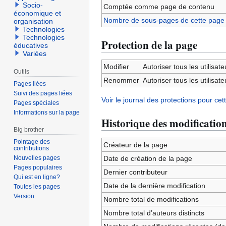
Socio-
Comptée comme page de contenu
économique et
Nombre de sous-pages de cette page
organisation
Technologies
Technologies
Protection de la page
éducatives
Variées
Modifier
Autoriser tous les utilisateu
Outils
Renommer
Autoriser tous les utilisateu
Pages liées
Suivi des pages liées
Voir le journal des protections pour cet
Pages spéciales
Informations sur la page
Historique des modificatio
Big brother
Pointage des
Créateur de la page
contributions
Nouvelles pages
Date de création de la page
Pages populaires
Dernier contributeur
Qui est en ligne?
Date de la dernière modification
Toutes les pages
Version
Nombre total de modifications
Nombre total d’auteurs distincts