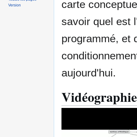
carte conceptue
Version
savoir quel est 
programmé, et q
conditionnement
aujourd'hui.
Vidéographie