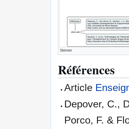
Skinner
Références
Article
Enseig
Depover, C., D
Porco, F. & Fl