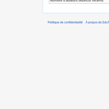
Nombre d’auteurs distincts récents
Politique de confidentialité
À propos de EduT