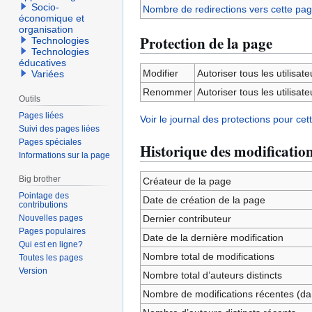
Socio-
Nombre de redirections vers cette pa
économique et
organisation
Protection de la page
Technologies
Technologies
éducatives
Modifier
Autoriser tous les utilisateu
Variées
Renommer
Autoriser tous les utilisateu
Outils
Pages liées
Voir le journal des protections pour cet
Suivi des pages liées
Pages spéciales
Historique des modificatio
Informations sur la page
Big brother
Créateur de la page
Pointage des
Date de création de la page
contributions
Nouvelles pages
Dernier contributeur
Pages populaires
Date de la dernière modification
Qui est en ligne?
Nombre total de modifications
Toutes les pages
Version
Nombre total d’auteurs distincts
Nombre de modifications récentes (dan