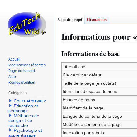
Page de projet
Discussion
Informations pour «
Informations de base
Aller
Aller
à
à
Accueil
Modifications récentes
la
la
Titre affiché
Page au hasard
navigation
recherche
Clé de tri par défaut
Aide
Règles d'édition
Taille de la page (en octets)
Identifiant dʼespace de noms
Catégories
Espace de noms
Cours et travaux
Education et
Identifiant de la page
pédagogie
Méthodes de
Langue du contenu de la page
design et de
Modèle de contenu de la page
recherche
Psychologie et
Indexation par robots
apprentissage