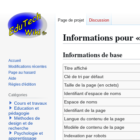
Page de projet
Discussion
Informations pour 
Informations de base
Aller
Aller
à
à
Accueil
Modifications récentes
la
la
Titre affiché
Page au hasard
navigation
recherche
Clé de tri par défaut
Aide
Règles d'édition
Taille de la page (en octets)
Identifiant dʼespace de noms
Catégories
Espace de noms
Cours et travaux
Education et
Identifiant de la page
pédagogie
Méthodes de
Langue du contenu de la page
design et de
Modèle de contenu de la page
recherche
Psychologie et
Indexation par robots
apprentissage