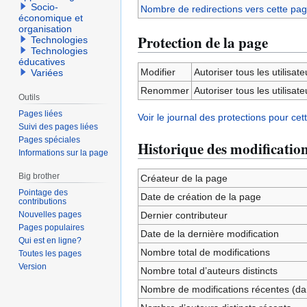
Socio-
Nombre de redirections vers cette pa
économique et
organisation
Protection de la page
Technologies
Technologies
éducatives
Modifier
Autoriser tous les utilisateu
Variées
Renommer
Autoriser tous les utilisateu
Outils
Pages liées
Voir le journal des protections pour cet
Suivi des pages liées
Pages spéciales
Historique des modificatio
Informations sur la page
Big brother
Créateur de la page
Pointage des
Date de création de la page
contributions
Nouvelles pages
Dernier contributeur
Pages populaires
Date de la dernière modification
Qui est en ligne?
Nombre total de modifications
Toutes les pages
Version
Nombre total d’auteurs distincts
Nombre de modifications récentes (dan