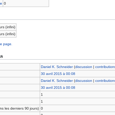
ge
0
rs (infini)
rs (infini)
te page.
ns
Daniel K. Schneider
(
discussion
|
contribution
30 avril 2015 à 00:08
Daniel K. Schneider
(
discussion
|
contribution
30 avril 2015 à 00:08
1
1
s les derniers 90 jours)
0