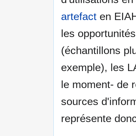
artefact
en EIA
les opportunités
(échantillons pl
exemple), les L
le moment- de ré
sources d'infor
représente donc 