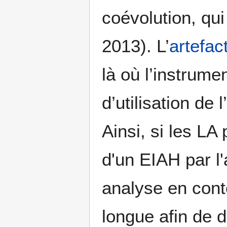
coévolution, qui 
2013). L’
artefac
là où l’instrum
d’utilisation de
Ainsi, si les LA
d'un EIAH par l'
analyse en conte
longue afin de 