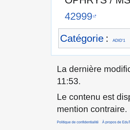
42999
Catégorie
:
ADID'1
La dernière modific
11:53.
Le contenu est dis
mention contraire.
Politique de confidentialité
À propos de EduT