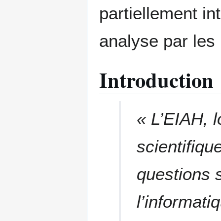
partiellement in
analyse par les
Introduction
« L’EIAH,
scientifiqu
questions s
l’informati