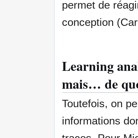
permet de réagi
conception (Car
Learning analy
mais… de quo
Toutefois, on pe
informations do
traces. Pour Mic