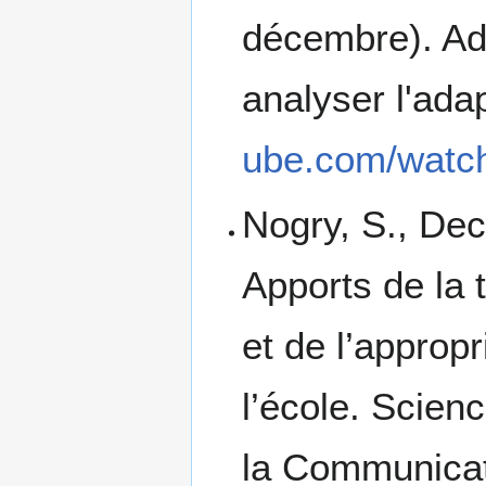
décembre). Ada
analyser l'ada
ube.com/watc
Nogry, S., Deco
Apports de la 
et de l’appropr
l’école. Scien
la Communicati