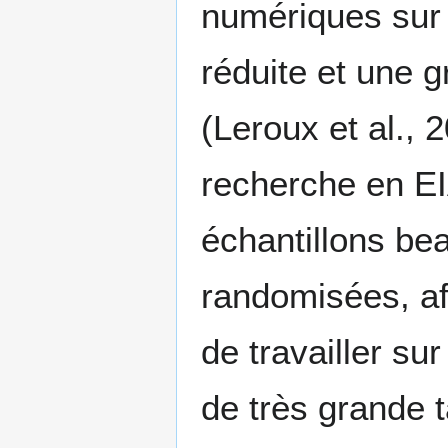
numériques sur l
réduite et une 
(Leroux et al., 
recherche en EI
échantillons be
randomisées, afin
de travailler su
de très grande 