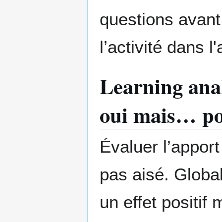
questions avant 
l’activité dans 
Learning anal
oui mais… po
Évaluer l’appor
pas aisé. Globa
un effet positi