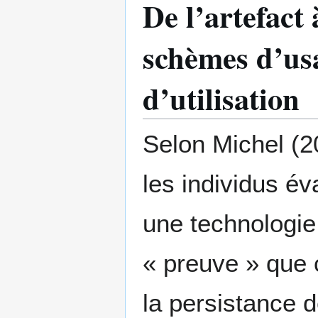
De l’artefact 
schèmes d’usa
d’utilisation
Selon Michel (20
les individus év
une technologie
« preuve » que c
la persistance 