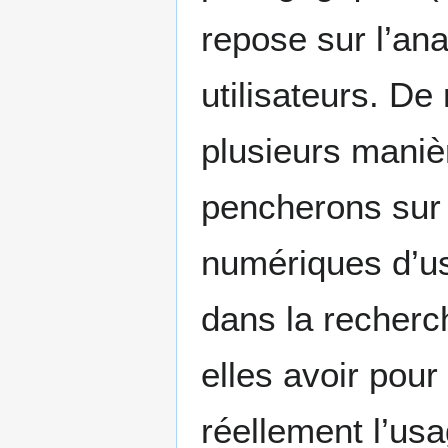
repose sur l’an
utilisateurs. De
plusieurs maniè
pencherons sur l
numériques d’us
dans la recherc
elles avoir pou
réellement l’us