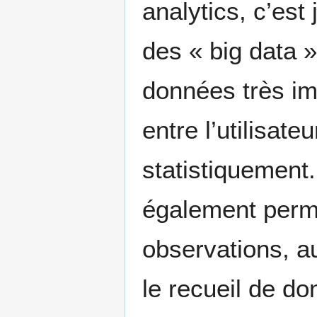
analytics, c’est
des « big data 
données très im
entre l’utilisat
statistiquement
également perme
observations, a
le recueil de d