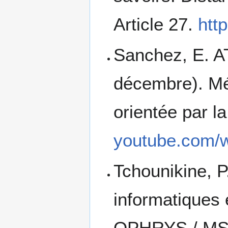
Article 27.
htt
Sanchez, E. A
décembre). Mé
orientée par l
youtube.com/
Tchounikine, P
informatiques 
OPHRYS / M