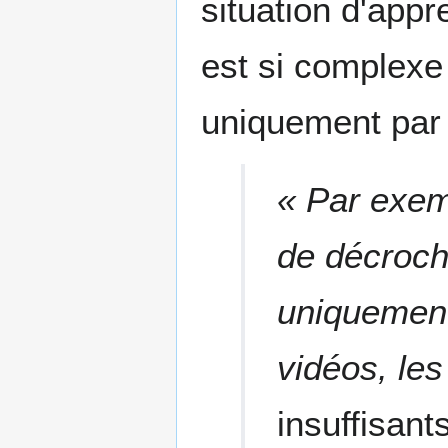
situation d'appr
est si complexe 
uniquement par d
« Par exemp
de décroc
uniquement 
vidéos, les
insuffisant