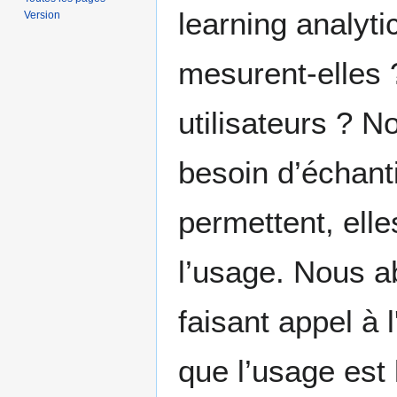
learning analyti
Version
mesurent-elles 
utilisateurs ? 
besoin d’échant
permettent, ell
l’usage. Nous a
faisant appel à l
que l’usage est