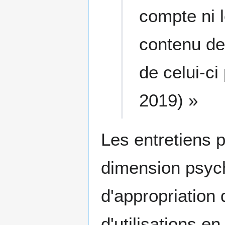
compte ni 
contenu de 
de celui-ci
2019) »
Les entretiens 
dimension psyc
d'appropriation
d'utilisations 