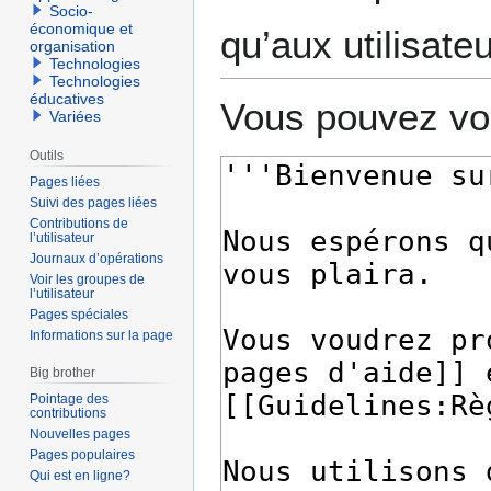
Socio-
économique et
qu’aux utilisate
organisation
Technologies
Technologies
éducatives
Vous pouvez voi
Variées
Outils
Pages liées
Suivi des pages liées
Contributions de
l’utilisateur
Journaux d’opérations
Voir les groupes de
l’utilisateur
Pages spéciales
Informations sur la page
Big brother
Pointage des
contributions
Nouvelles pages
Pages populaires
Qui est en ligne?