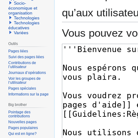
Socio-
économique et
qu’aux utilisate
organisation
Technologies
Technologies
éducatives
Vous pouvez voi
Variées
Outils
Pages liées
Suivi des pages liées
Contributions de
l’utilisateur
Journaux d’opérations
Voir les groupes de
l’utilisateur
Pages spéciales
Informations sur la page
Big brother
Pointage des
contributions
Nouvelles pages
Pages populaires
Qui est en ligne?