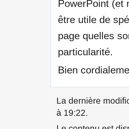
PowerPoint (et 
être utile de sp
page quelles son
particularité.
Bien cordialeme
La dernière modific
à 19:22.
Le contenu est dis