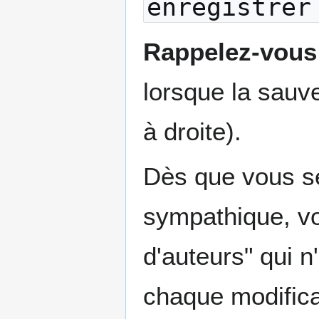
enregistre
Rappelez-vous:
lorsque la sauv
à droite).
Dès que vous s
sympathique, vo
d'auteurs" qui n
chaque modifica