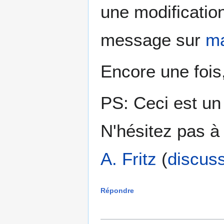
une modificatio
message sur
ma
Encore une fois
PS: Ceci est u
N'hésitez pas à
A. Fritz
(
discus
Répondre