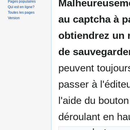
Malheureusemen
Pages populaires
Qui est en ligne?
Toutes les pages
au captcha à p
Version
obtiendrez un 
de sauvegarde
peuvent toujours
passer à l'édit
l'aide du bouto
déroulant en hau