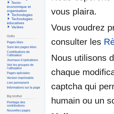
Socio-
économique et
vous plaira.
organisation
Technologies
Technologies
éducatives
Vous voudrez p
Variées
Outils
consulter les
Rè
Pages liées
Suivi des pages liées
Contributions de
Nous utilisons 
l’utilisateur
Journaux d’opérations
Voir les groupes de
l’utilisateur
chaque modifica
Pages spéciales
Version imprimable
Lien permanent
captcha qui perm
Informations sur la page
Big brother
humain ou un sc
Pointage des
contributions
Nouvelles pages