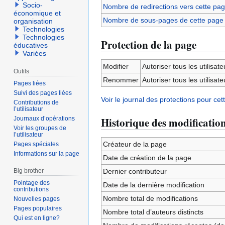
Socio-
Nombre de redirections vers cette pa
économique et
Nombre de sous-pages de cette page
organisation
Technologies
Technologies
Protection de la page
éducatives
Variées
Modifier
Autoriser tous les utilisateu
Outils
Renommer
Autoriser tous les utilisateu
Pages liées
Suivi des pages liées
Voir le journal des protections pour cet
Contributions de
l’utilisateur
Journaux d’opérations
Historique des modificatio
Voir les groupes de
l’utilisateur
Créateur de la page
Pages spéciales
Informations sur la page
Date de création de la page
Big brother
Dernier contributeur
Pointage des
Date de la dernière modification
contributions
Nombre total de modifications
Nouvelles pages
Pages populaires
Nombre total d’auteurs distincts
Qui est en ligne?