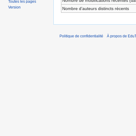
Nombre de modifications récentes (dan
Toutes les pages
Version
Nombre d’auteurs distincts récents
Politique de confidentialité
À propos de EduT