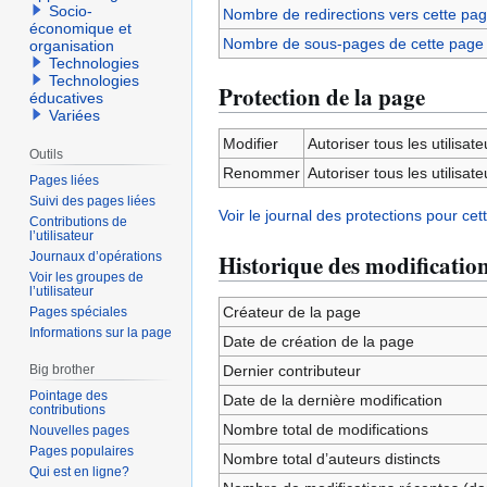
Socio-
Nombre de redirections vers cette pa
économique et
Nombre de sous-pages de cette page
organisation
Technologies
Technologies
Protection de la page
éducatives
Variées
Modifier
Autoriser tous les utilisateu
Outils
Renommer
Autoriser tous les utilisateu
Pages liées
Suivi des pages liées
Voir le journal des protections pour cet
Contributions de
l’utilisateur
Journaux d’opérations
Historique des modificatio
Voir les groupes de
l’utilisateur
Créateur de la page
Pages spéciales
Informations sur la page
Date de création de la page
Big brother
Dernier contributeur
Pointage des
Date de la dernière modification
contributions
Nombre total de modifications
Nouvelles pages
Pages populaires
Nombre total d’auteurs distincts
Qui est en ligne?