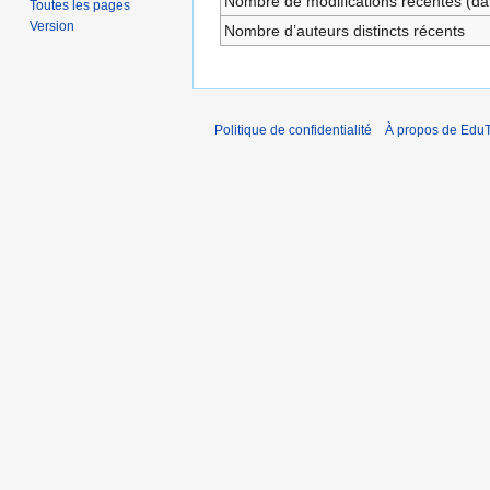
Nombre de modifications récentes (dan
Toutes les pages
Version
Nombre d’auteurs distincts récents
Politique de confidentialité
À propos de EduT