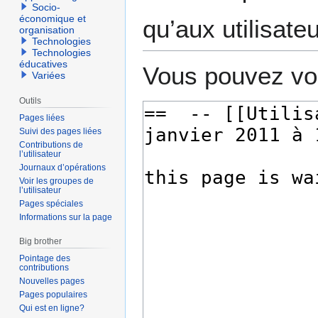
Socio-
économique et
qu’aux utilisate
organisation
Technologies
Technologies
éducatives
Vous pouvez voi
Variées
Outils
Pages liées
Suivi des pages liées
Contributions de
l’utilisateur
Journaux d’opérations
Voir les groupes de
l’utilisateur
Pages spéciales
Informations sur la page
Big brother
Pointage des
contributions
Nouvelles pages
Pages populaires
Qui est en ligne?