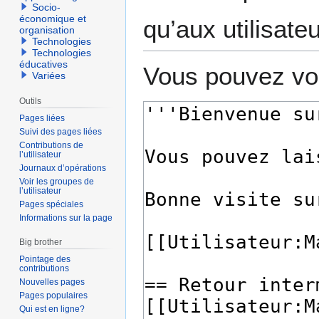
Socio-
économique et
qu’aux utilisate
organisation
Technologies
Technologies
éducatives
Vous pouvez voi
Variées
Outils
Pages liées
Suivi des pages liées
Contributions de
l’utilisateur
Journaux d’opérations
Voir les groupes de
l’utilisateur
Pages spéciales
Informations sur la page
Big brother
Pointage des
contributions
Nouvelles pages
Pages populaires
Qui est en ligne?