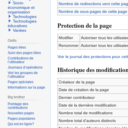
Socio-
Nombre de redirections vers cette pa
économique et
Nombre de sous-pages de cette page
organisation
Technologies
Technologies
Protection de la page
éducatives
Variées
Modifier
Autoriser tous les utilisateu
Outils
Renommer
Autoriser tous les utilisateu
Pages liées
Suivi des pages liées
Voir le journal des protections pour cet
Contributions de
l’utilisateur
Journaux d’opérations
Historique des modificatio
Voir les groupes de
l’utilisateur
Créateur de la page
Pages spéciales
Informations sur la page
Date de création de la page
Big brother
Dernier contributeur
Pointage des
Date de la dernière modification
contributions
Nombre total de modifications
Nouvelles pages
Pages populaires
Nombre total d’auteurs distincts
Qui est en ligne?