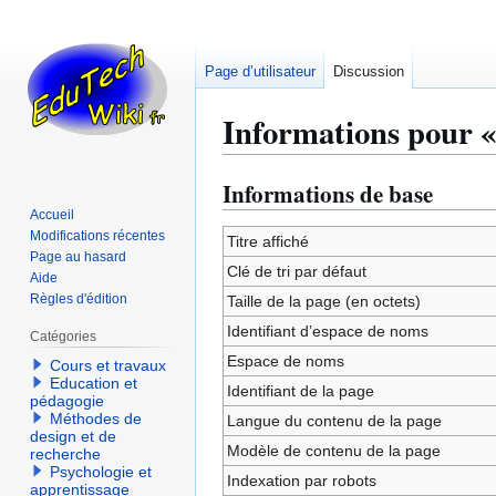
Page d’utilisateur
Discussion
Informations pour «
Informations de base
Aller
Aller
à
à
Accueil
Modifications récentes
la
la
Titre affiché
Page au hasard
navigation
recherche
Clé de tri par défaut
Aide
Règles d'édition
Taille de la page (en octets)
Identifiant dʼespace de noms
Catégories
Espace de noms
Cours et travaux
Education et
Identifiant de la page
pédagogie
Méthodes de
Langue du contenu de la page
design et de
Modèle de contenu de la page
recherche
Psychologie et
Indexation par robots
apprentissage