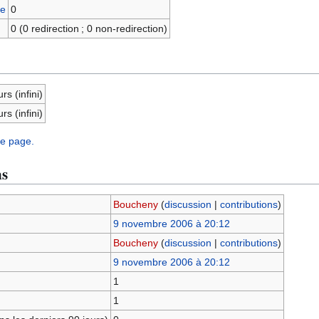
ge
0
0 (0 redirection ; 0 non-redirection)
rs (infini)
rs (infini)
te page.
ns
Boucheny
(
discussion
|
contributions
)
9 novembre 2006 à 20:12
Boucheny
(
discussion
|
contributions
)
9 novembre 2006 à 20:12
1
1