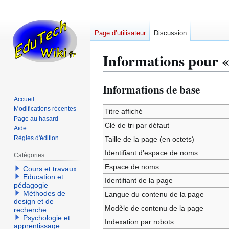
Page d’utilisateur
Discussion
Informations pour «
Informations de base
Aller
Aller
à
à
Accueil
Modifications récentes
la
la
Titre affiché
Page au hasard
navigation
recherche
Clé de tri par défaut
Aide
Règles d'édition
Taille de la page (en octets)
Identifiant dʼespace de noms
Catégories
Espace de noms
Cours et travaux
Education et
Identifiant de la page
pédagogie
Méthodes de
Langue du contenu de la page
design et de
Modèle de contenu de la page
recherche
Psychologie et
Indexation par robots
apprentissage