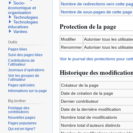
Socio-
Nombre de redirections vers cette pa
économique et
Nombre de sous-pages de cette page
organisation
Technologies
Technologies
Protection de la page
éducatives
Variées
Modifier
Autoriser tous les utilisateu
Outils
Renommer
Autoriser tous les utilisateu
Pages liées
Suivi des pages liées
Voir le journal des protections pour cet
Contributions de
l’utilisateur
Journaux d’opérations
Historique des modificatio
Voir les groupes de
l’utilisateur
Créateur de la page
Pages spéciales
Informations sur la page
Date de création de la page
Big brother
Dernier contributeur
Pointage des
Date de la dernière modification
contributions
Nombre total de modifications
Nouvelles pages
Pages populaires
Nombre total d’auteurs distincts
Qui est en ligne?