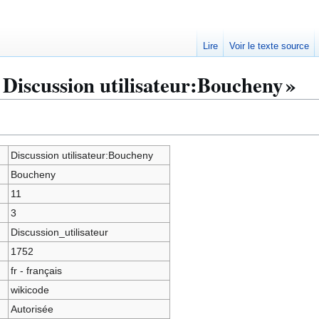
Lire
Voir le texte source
 Discussion utilisateur:Boucheny »
Discussion utilisateur:Boucheny
Boucheny
11
3
Discussion_utilisateur
1752
fr - français
wikicode
Autorisée