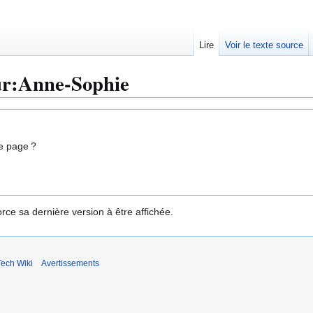
Lire
Voir le texte source
eur:Anne-Sophie
e page ?
rce sa dernière version à être affichée.
ech Wiki
Avertissements