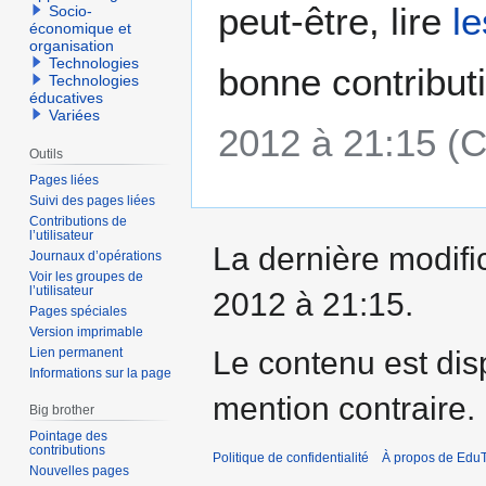
peut-être, lire
l
Socio-
économique et
organisation
Technologies
bonne contribut
Technologies
éducatives
Variées
2012 à 21:15 (
Outils
Pages liées
Suivi des pages liées
Contributions de
l’utilisateur
La dernière modific
Journaux d’opérations
Voir les groupes de
l’utilisateur
2012 à 21:15.
Pages spéciales
Version imprimable
Le contenu est dis
Lien permanent
Informations sur la page
mention contraire.
Big brother
Pointage des
contributions
Politique de confidentialité
À propos de EduT
Nouvelles pages