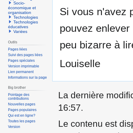
Socio-
économique et
Si vous n'avez p
organisation
Technologies
Technologies
pouvez enlever l
éducatives
Variées
peu bizarre à lir
Outils
Pages liées
Suivi des pages liées
Louiselle
Pages spéciales
Version imprimable
Lien permanent
Informations sur la page
Big brother
La dernière modific
Pointage des
contributions
Nouvelles pages
16:57.
Pages populaires
Qui est en ligne?
Le contenu est dis
Toutes les pages
Version