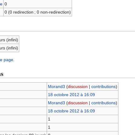
ge
0
0 (0 redirection ; 0 non-redirection)
rs (infini)
rs (infini)
te page.
ns
Morand3
(
discussion
|
contributions
)
18 octobre 2012 à 16:09
Morand3
(
discussion
|
contributions
)
18 octobre 2012 à 16:09
1
1