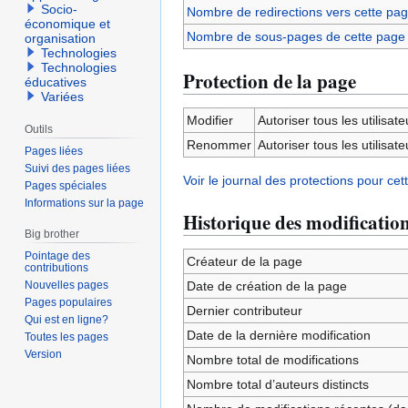
Socio-
Nombre de redirections vers cette pa
économique et
Nombre de sous-pages de cette page
organisation
Technologies
Technologies
Protection de la page
éducatives
Variées
Modifier
Autoriser tous les utilisateu
Outils
Renommer
Autoriser tous les utilisateu
Pages liées
Suivi des pages liées
Voir le journal des protections pour cet
Pages spéciales
Informations sur la page
Historique des modificatio
Big brother
Pointage des
Créateur de la page
contributions
Nouvelles pages
Date de création de la page
Pages populaires
Dernier contributeur
Qui est en ligne?
Date de la dernière modification
Toutes les pages
Version
Nombre total de modifications
Nombre total d’auteurs distincts