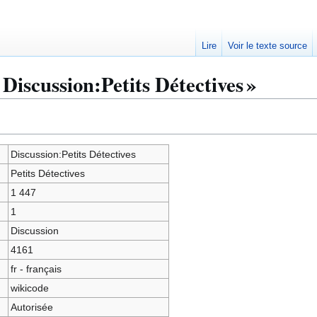
Lire
Voir le texte source
Discussion:Petits Détectives »
Discussion:Petits Détectives
Petits Détectives
1 447
1
Discussion
4161
fr - français
wikicode
Autorisée