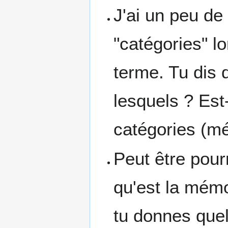
J'ai un peu de 
"catégories" l
terme. Tu dis q
lesquels ? Es
catégories (mé
Peut être pourr
qu'est la mémo
tu donnes quel