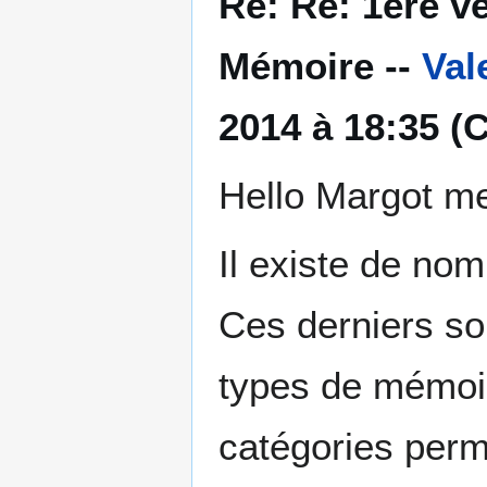
Re: Re: 1ère v
Mémoire --
Val
2014 à 18:35 (
Hello Margot me
Il existe de no
Ces derniers so
types de mémoire
catégories perm