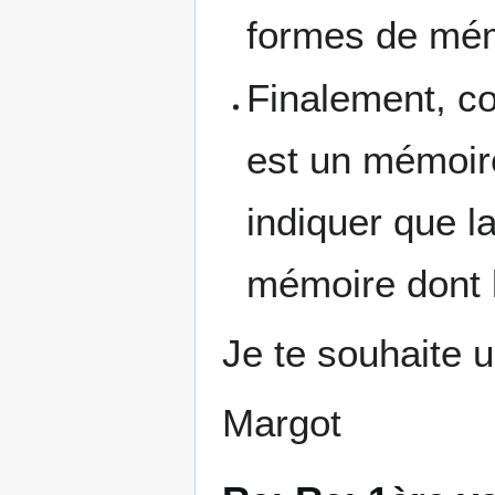
formes de mémo
Finalement, c
est un mémoire
indiquer que l
mémoire dont l
Je te souhaite u
Margot