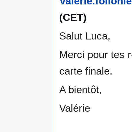
Valerie.follonie
(CET)
Salut Luca,
Merci pour tes 
carte finale.
A bientôt,
Valérie