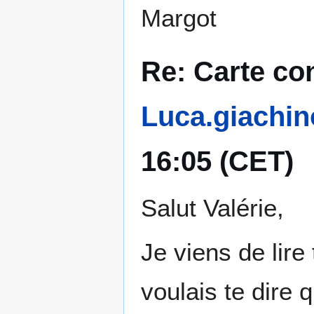
Margot
Re: Carte con
Luca.giachin
16:05 (CET)
Salut Valérie,
Je viens de lire
voulais te dire q