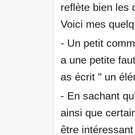
reflète bien les
Voici mes quel
- Un petit comme
a une petite fa
as écrit " un é
- En sachant qu
ainsi que certa
être intéressant