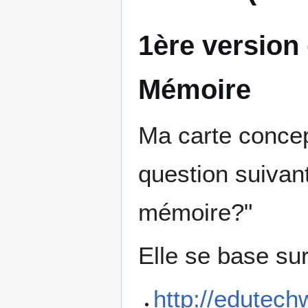
1ère version 
Mémoire
Ma carte concept
question suivant
mémoire?"
Elle se base sur
http://edutec