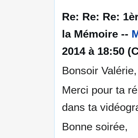
Re: Re: Re: 1è
la Mémoire --
M
2014 à 18:50 (
Bonsoir Valérie,
Merci pour ta ré
dans ta vidéogra
Bonne soirée,