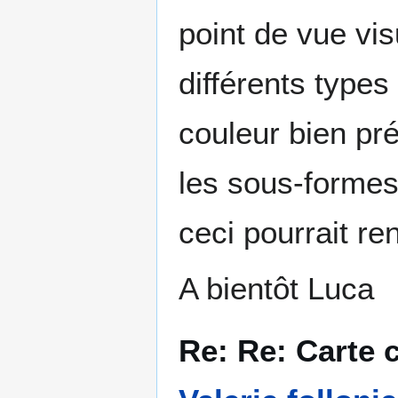
point de vue vis
différents type
couleur bien pr
les sous-forme
ceci pourrait ren
A bientôt Luca
Re: Re: Carte 