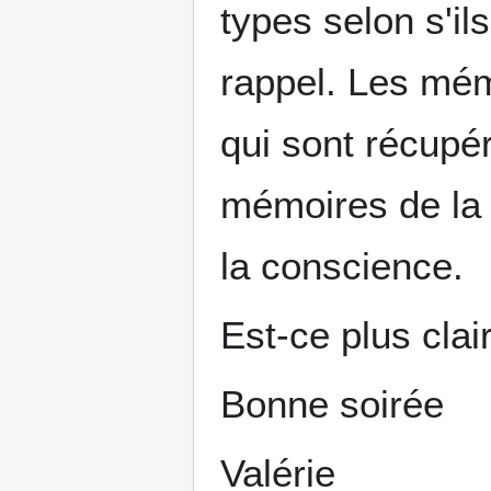
types selon s'il
rappel. Les mémo
qui sont récupér
mémoires de la c
la conscience.
Est-ce plus clai
Bonne soirée
Valérie