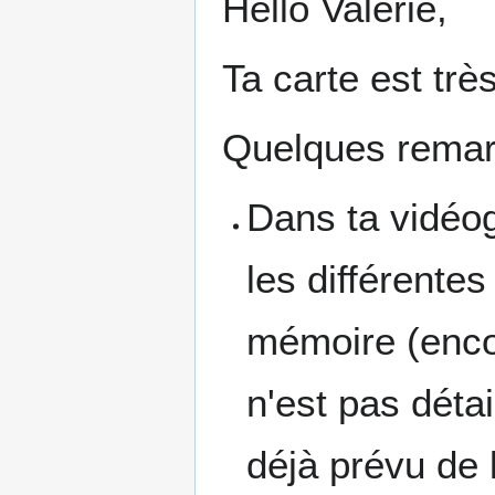
Hello Valérie,
Ta carte est trè
Quelques remar
Dans ta vidéog
les différente
mémoire (enco
n'est pas déta
déjà prévu de l