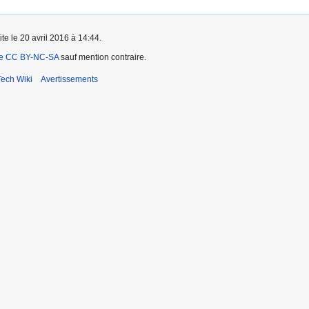
te le 20 avril 2016 à 14:44.
ce CC BY-NC-SA
sauf mention contraire.
ech Wiki
Avertissements