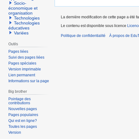
Socio-
économique et
organisation
La dernière modification de cette page a été fai
Technologies
Technologies
Le contenu est disponible sous licence
Licen
éducatives
Variées
Politique de confidentialité
À propos de EduT
Outils
Pages liées
Suivi des pages liées
Pages spéciales
Version imprimable
Lien permanent
Informations sur la page
Big brother
Pointage des
contributions
Nouvelles pages
Pages populaires
Qui est en ligne?
Toutes les pages
Version