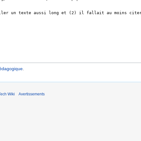
pédagogique
.
ech Wiki
Avertissements