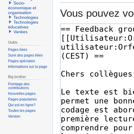
Socio-
économique et
Vous pouvez voi
organisation
Technologies
Technologies
éducatives
Variées
Outils
Pages liées
Suivi des pages liées
Pages spéciales
Informations sur la page
Big brother
Pointage des
contributions
Nouvelles pages
Pages populaires
Qui est en ligne?
Toutes les pages
Version