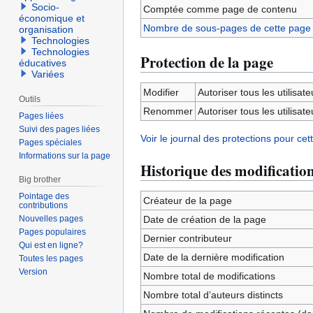
Socio-
Comptée comme page de contenu
économique et
Nombre de sous-pages de cette page
organisation
Technologies
Technologies
Protection de la page
éducatives
Variées
Modifier
Autoriser tous les utilisateu
Outils
Renommer
Autoriser tous les utilisateu
Pages liées
Suivi des pages liées
Voir le journal des protections pour cet
Pages spéciales
Informations sur la page
Historique des modificatio
Big brother
Pointage des
Créateur de la page
contributions
Nouvelles pages
Date de création de la page
Pages populaires
Dernier contributeur
Qui est en ligne?
Date de la dernière modification
Toutes les pages
Version
Nombre total de modifications
Nombre total d’auteurs distincts