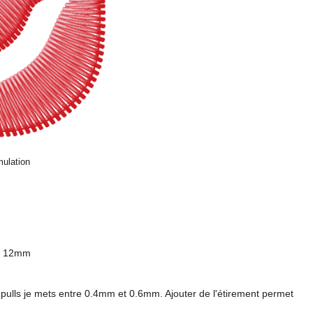
mulation
ue 12mm
pulls je mets entre 0.4mm et 0.6mm. Ajouter de l'étirement permet