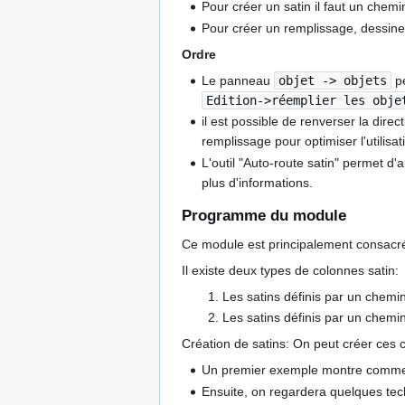
Pour créer un satin il faut un chemi
Pour créer un remplissage, dessine
Ordre
Le panneau
objet -> objets
pe
Edition->réemplier les obje
il est possible de renverser la direc
remplissage pour optimiser l'utilisati
L'outil "Auto-route satin" permet d'
plus d'informations.
Programme du module
Ce module est principalement consacré à
Il existe deux types de colonnes satin:
Les satins définis par un che
Les satins définis par un chemi
Création de satins: On peut créer ces 
Un premier exemple montre comment
Ensuite, on regardera quelques tec