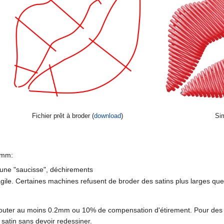
Fichier prêt à broder (
download
)
Si
6mm:
'une "saucisse", déchirements
gile. Certaines machines refusent de broder des satins plus larges q
 ajouter au moins 0.2mm ou 10% de compensation d'étirement. Pour des 
satin sans devoir redessiner.