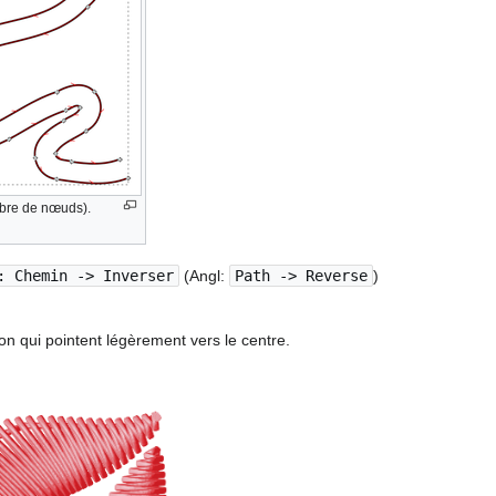
mbre de nœuds).
: Chemin -> Inverser
(Angl:
Path -> Reverse
)
n qui pointent légèrement vers le centre.