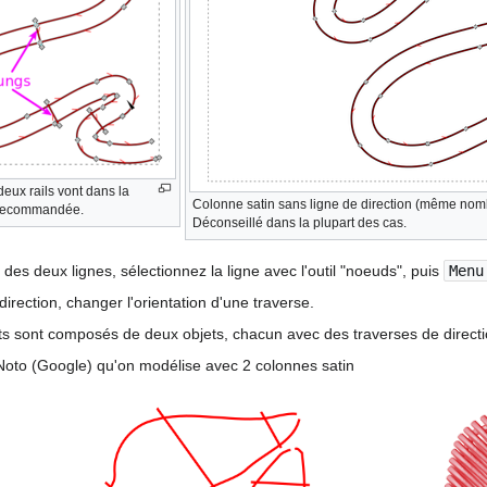
deux rails vont dans la
Colonne satin sans ligne de direction (même no
 recommandée.
Déconseillé dans la plupart des cas.
 des deux lignes, sélectionnez la ligne avec l'outil "noeuds", puis
Menu
 direction, changer l'orientation d'une traverse.
ts sont composés de deux objets, chacun avec des traverses de directio
 Noto (Google) qu'on modélise avec 2 colonnes satin