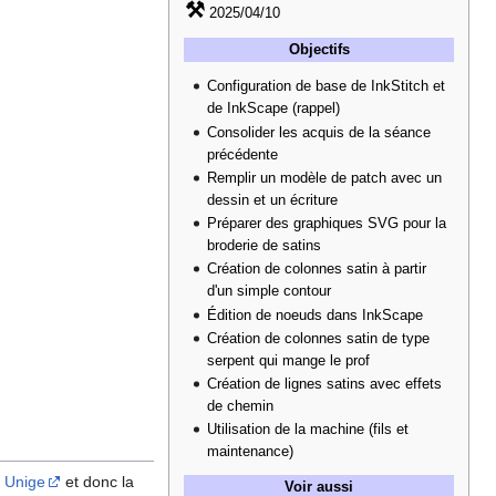
⚒
2025/04/10
Objectifs
Configuration de base de InkStitch et
de InkScape (rappel)
Consolider les acquis de la séance
précédente
Remplir un modèle de patch avec un
dessin et un écriture
Préparer des graphiques SVG pour la
broderie de satins
Création de colonnes satin à partir
d'un simple contour
Édition de noeuds dans InkScape
Création de colonnes satin de type
serpent qui mange le prof
Création de lignes satins avec effets
de chemin
Utilisation de la machine (fils et
maintenance)
 Unige
et donc la
Voir aussi