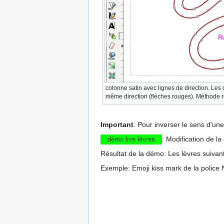
colonne satin avec lignes de direction. Les 
même direction (flèches rouges). Méthode
Important
. Pour inverser le sens d'une
: Modification de la
démo live lèvres
Résultat de la démo: Les lèvres suivan
Exemple: Emoji kiss mark de la police