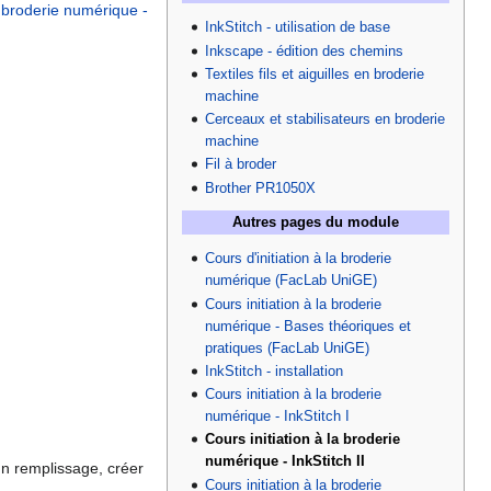
la broderie numérique -
InkStitch - utilisation de base
Inkscape - édition des chemins
Textiles fils et aiguilles en broderie
machine
Cerceaux et stabilisateurs en broderie
machine
Fil à broder
Brother PR1050X
Autres pages du module
Cours d'initiation à la broderie
numérique (FacLab UniGE)
Cours initiation à la broderie
numérique - Bases théoriques et
pratiques (FacLab UniGE)
InkStitch - installation
Cours initiation à la broderie
numérique - InkStitch I
Cours initiation à la broderie
numérique - InkStitch II
 un remplissage, créer
Cours initiation à la broderie