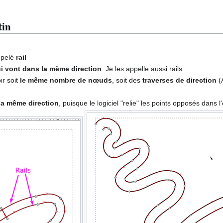
tin
ppelé
rail
 vont dans la même direction
. Je les appelle aussi rails
ir soit
le même nombre de nœuds
, soit des
traverses de direction
(
 la même direction
, puisque le logiciel "relie" les points opposés dans l