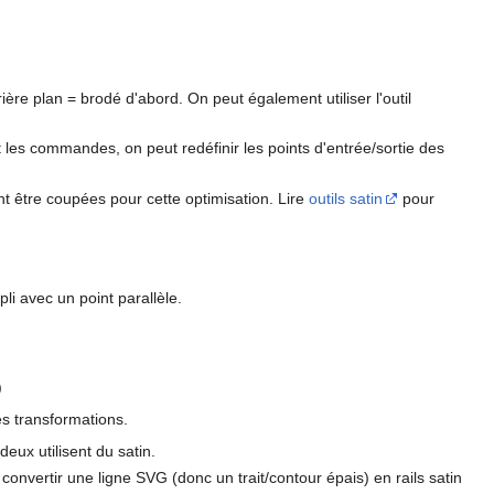
rière plan = brodé d'abord. On peut également utiliser l'outil
nt les commandes, on peut redéfinir les points d'entrée/sortie des
ont être coupées pour cette optimisation. Lire
outils satin
pour
li avec un point parallèle.
)
s transformations.
ux utilisent du satin.
nvertir une ligne SVG (donc un trait/contour épais) en rails satin