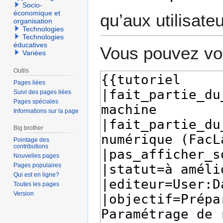
Socio-
économique et
qu’aux utilisate
organisation
Technologies
Technologies
éducatives
Vous pouvez voi
Variées
Outils
Pages liées
Suivi des pages liées
Pages spéciales
Informations sur la page
Big brother
Pointage des
contributions
Nouvelles pages
Pages populaires
Qui est en ligne?
Toutes les pages
Version