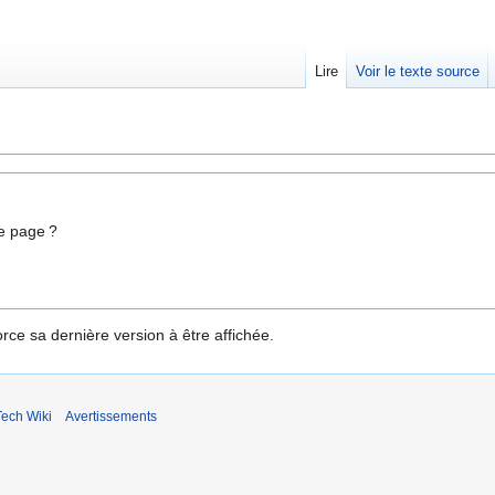
Lire
Voir le texte source
e page ?
rce sa dernière version à être affichée.
ech Wiki
Avertissements