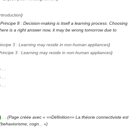
Introduction
* Principe 8 : Decision-making is itself a learning process. Choosing
 there is a right answer now, it may be wrong tomorrow due to
incipe 3 : Learning may reside in non-human appliances
Principe 3 : Learning may reside in non-human appliances
Page créée avec « ==Définition== La théorie connectiviste est
(behaviorisme, cogn... »