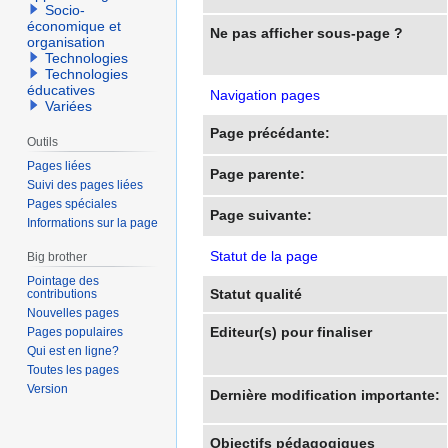
Socio-
économique et
Ne pas afficher sous-page ?
organisation
Technologies
Technologies
éducatives
Navigation pages
Variées
Page précédante:
Outils
Pages liées
Page parente:
Suivi des pages liées
Pages spéciales
Page suivante:
Informations sur la page
Statut de la page
Big brother
Pointage des
Statut qualité
contributions
Nouvelles pages
Editeur(s) pour finaliser
Pages populaires
Qui est en ligne?
Toutes les pages
Version
Dernière modification importante:
Objectifs pédagogiques