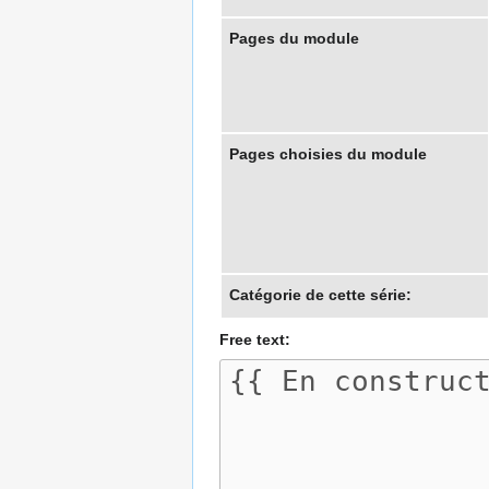
Pages du module
Pages choisies du module
Catégorie de cette série:
Free text: