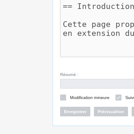
Résumé :
Modification mineure
Suiv
Enregistrer
Prévisualiser