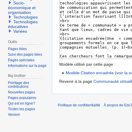
Socio-
économique et
organisation
Technologies
Technologies
éducatives
Variées
Outils
Pages liées
Suivi des pages liées
Pages spéciales
Modèle utilisé par cette page :
Informations sur la page
Modèle:Citation encadrée
(
voir la 
Big brother
Revenir à la page
Communauté virtuel
Pointage des
contributions
Nouvelles pages
Pages populaires
Qui est en ligne?
Politique de confidentialité
À propos de EduT
Toutes les pages
Version