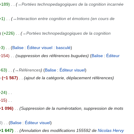
+189
→
Portées technopedagogiques de la cognition incarnée
+1
→
Interaction entre cognition et émotions (en cours de
+226
→
Portées technopedagogiques de la cognition
+3
Balise
:
Éditeur visuel : basculé
−154
suppression des références buguées
Balise
:
Éditeur
+63
→
Références
Balise
:
Éditeur visuel
−1 567
ajout de la catégorie, déplacement références
+24
−15
−1 096
Suppression de la numérotation, suppression de mots
0
Balise
:
Éditeur visuel
+1 647
Annulation des modifications 155592 de
Nicolas Hervy