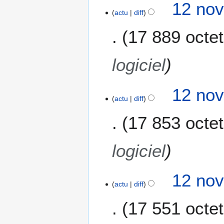
12 nov
actu
diff
17 889 octe
logiciel
12 nov
actu
diff
17 853 octe
logiciel
12 nov
actu
diff
17 551 octe