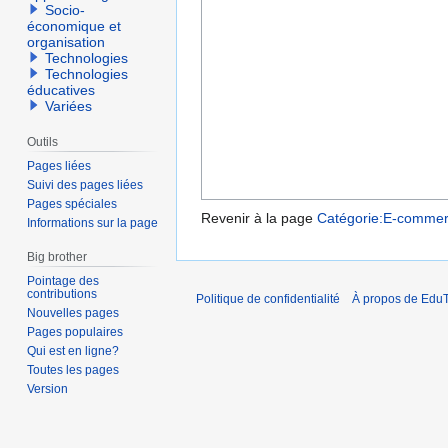
Socio-
économique et
organisation
Technologies
Technologies
éducatives
Variées
Outils
Pages liées
Suivi des pages liées
Pages spéciales
Revenir à la page
Catégorie:E-comme
Informations sur la page
Big brother
Pointage des
contributions
Politique de confidentialité
À propos de EduT
Nouvelles pages
Pages populaires
Qui est en ligne?
Toutes les pages
Version