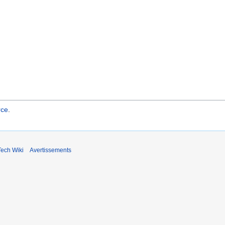
rce
.
ech Wiki
Avertissements