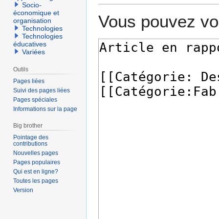
Socio-
économique et
Vous pouvez voi
organisation
Technologies
Technologies
éducatives
Variées
Outils
Pages liées
Suivi des pages liées
Pages spéciales
Informations sur la page
Big brother
Pointage des
contributions
Nouvelles pages
Pages populaires
Qui est en ligne?
Toutes les pages
Version