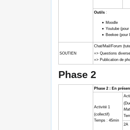
Outils
:
Moodle
Youtube (pour
Beekee (pour le
Chat/Mail/Forum (tute
=> Questions divers
SOUTIEN
=> Publication de pho
Phase 2
Phase 2 : En présenc
Acti
(Du
Activité 1
Mat
(collectif)
Tem
Temps : 45min
2A