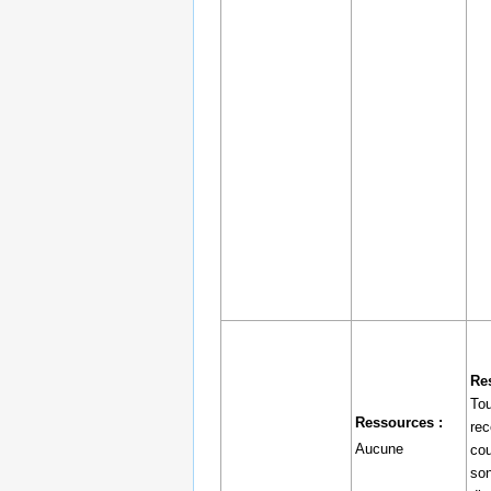
Re
Tou
Ressources :
rec
Aucune
cou
son