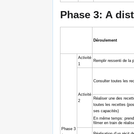
Phase 3: A dis
Déroulement
Activité
Remplir ressenti de la
1
Consulter toutes les re
Activité
Réaliser une des recett
2
toutes les recettes (pos
ses capacités)
En même temps: prendr
filmer en train de réalis
Phase 3
Réalisation d’un récit d