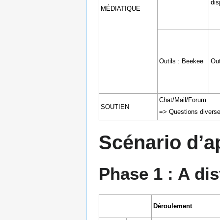
dis
MÉDIATIQUE
Outils : Beekee
Out
Chat/Mail/Forum
SOUTIEN
=> Questions diverses
Scénario d’a
Phase 1 : A di
Déroulement