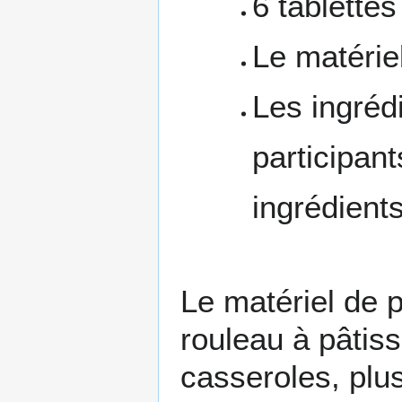
6 tablettes
Le matériel
Les ingrédi
participant
ingrédients
Le matériel de p
rouleau à pâtiss
casseroles, plus