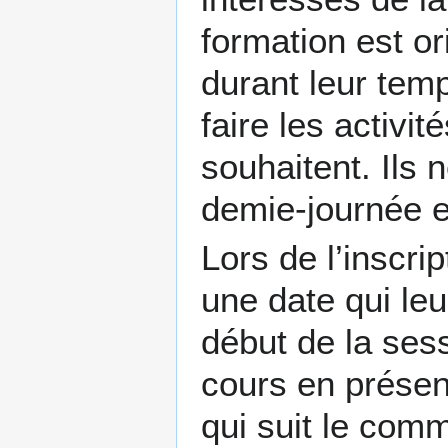
formation est or
durant leur temp
faire les activit
souhaitent. Ils
demie-journée e
Lors de l’inscrip
une date qui leu
début de la ses
cours en présen
qui suit le com