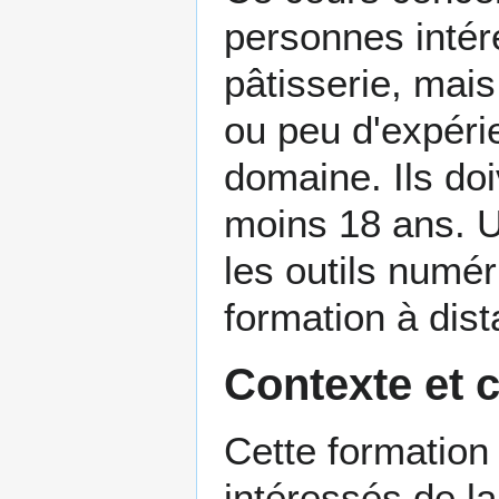
personnes intér
pâtisserie, mais
ou peu d'expéri
domaine. Ils doi
moins 18 ans. 
les outils numé
formation à dist
Contexte et 
Cette formation 
intéressés de la 