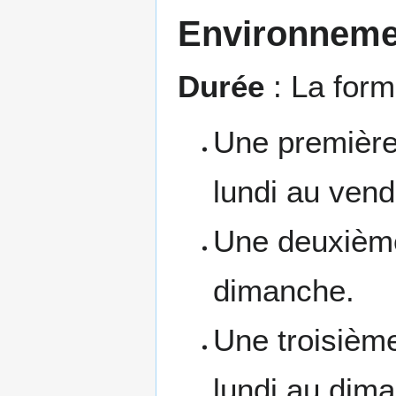
Environneme
Durée
: La form
Une première 
lundi au vend
Une deuxième
dimanche.
Une troisième
lundi au dim