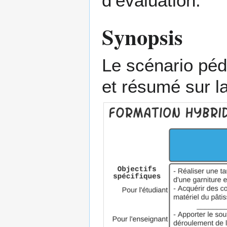
d’évaluation.
Synopsis
Le scénario péd
et résumé sur la