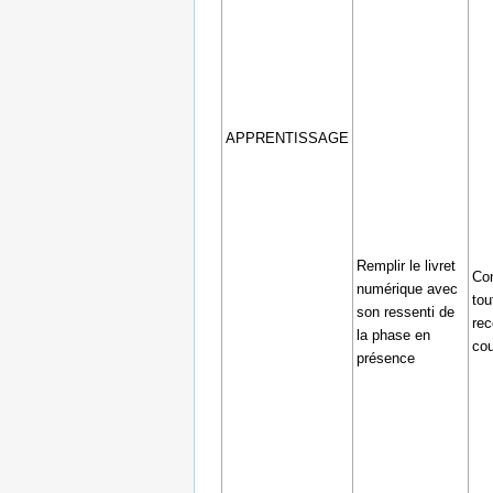
APPRENTISSAGE
Remplir le livret
Con
numérique avec
tou
son ressenti de
rec
la phase en
cou
présence