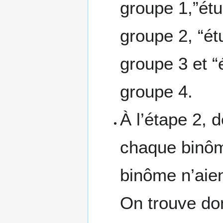
groupe 1,”étu
groupe 2, “ét
groupe 3 et “
groupe 4.
À l’étape 2, 
chaque binôme
binôme n’aien
On trouve don