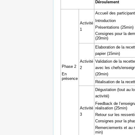
Déroulement
Accueil des participan
Introduction
Activité
Présentations (25min)
1
Consignes pour la dem
(20min)
Elaboration de la recet
papier (15min)
Activité
Validation de la recett
Phase 2
2
avec les chefs/enseig
En
(20min)
présence
Réalisation de la recet
Dégustation (tout au l
activité)
Feedback de l’enseigna
réalisation (25min)
Activité
3
Retour sur les ressent
Consignes pour la pha
Remerciements et au r
min)