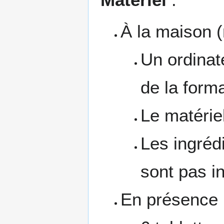
À la maison (
Un ordinate
de la forma
Le matériel
Les ingréd
sont pas in
En présence (