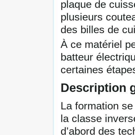
plaque de cuiss
plusieurs coute
des billes de cu
À ce matériel pe
batteur électriq
certaines étape
Description 
La formation se
la
classe invers
d’abord des tec