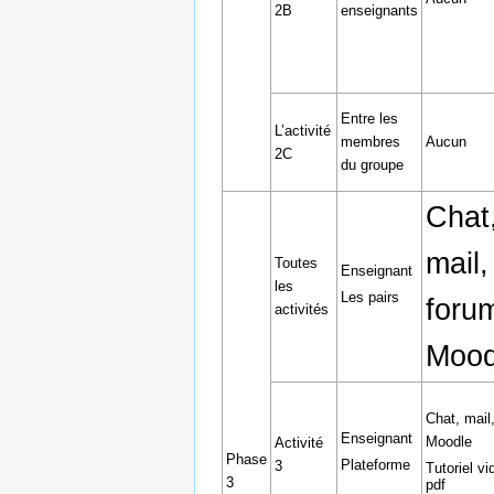
2B
enseignants
Entre les
L’activité
membres
Aucun
2C
du groupe
Chat
mail,
Toutes
Enseignant
les
Les pairs
foru
activités
Mood
Chat, mail
Enseignant
Moodle
Activité
Phase
Plateforme
3
Tutoriel vi
3
pdf