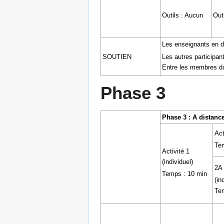
Outils : Aucun
Out
Les enseignants en dir
Les autres participant
SOUTIEN
Entre les membres du
Phase 3
Phase 3 : A distance
Act
Te
Activité 1
(individuel)
2A
Temps : 10 min
(in
Te