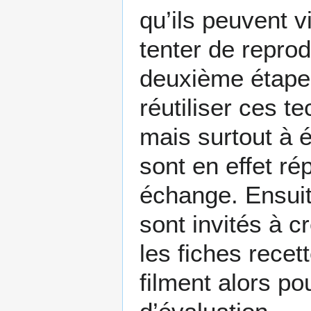
qu’ils peuvent v
tenter de reprod
deuxième étape,
réutiliser ces t
mais surtout à é
sont en effet ré
échange. Ensuit
sont invités à c
les fiches recet
filment alors po