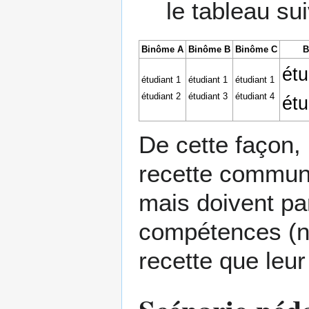
le tableau sui
Binôme A
Binôme B
Binôme C
B
étu
étudiant 1
étudiant 1
étudiant 1
étudiant 2
étudiant 3
étudiant 4
étu
De cette façon,
recette commune 
mais doivent pa
compétences (no
recette que leu