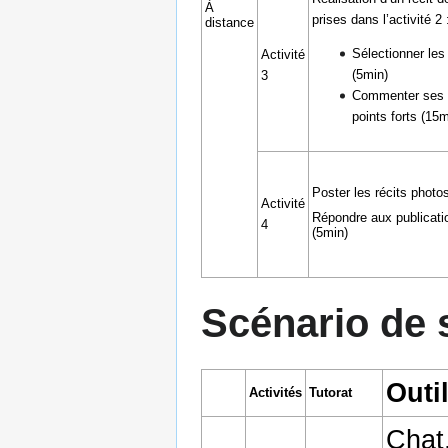
À
prises dans l’activité 2 
distance
Sélectionner les
Activité
(5min)
3
Commenter ses ac
points forts (15m
Poster les récits photo
Activité
Répondre aux publicatio
4
(5min)
Scénario de 
Outi
Activités
Tutorat
Chat