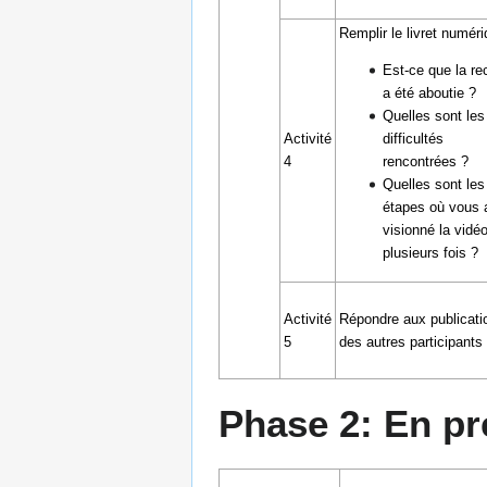
Remplir le livret numér
Est-ce que la re
a été aboutie ?
Quelles sont les
Activité
difficultés
4
rencontrées ?
Quelles sont les
étapes où vous 
visionné la vidé
plusieurs fois ?
Activité
Répondre aux publicati
5
des autres participants
Phase 2: En p