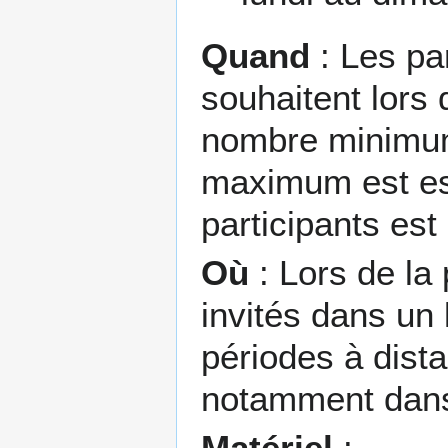
Quand
: Les par
souhaitent lors d
nombre minimum 
maximum est es
participants est 
Où
: Lors de la 
invités dans un 
périodes à dista
notamment dans 
Matériel
: