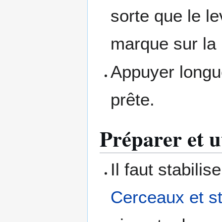
sorte que le le
marque sur la 
Appuyer longu
prête.
Préparer et ut
Il faut stabilis
Cerceaux et st