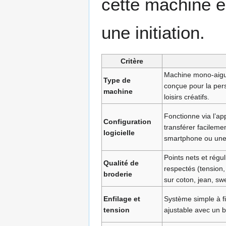
cette machine e
une initiation.
Critère
Machine mono-aigui
Type de
conçue pour la pers
machine
loisirs créatifs.
Fonctionne via l’app
Configuration
transférer facileme
logicielle
smartphone ou une 
Points nets et régul
Qualité de
respectés (tension, 
broderie
sur coton, jean, sw
Enfilage et
Système simple à fi
tension
ajustable avec un 