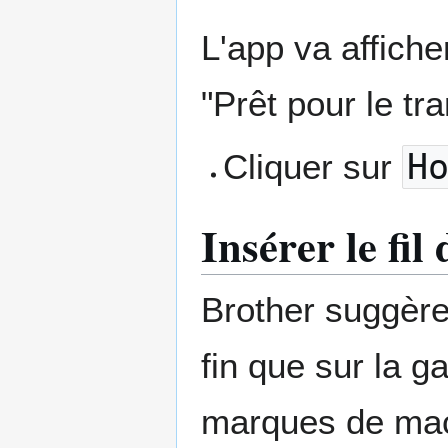
L'app va affiche
"Prêt pour le tr
Cliquer sur
H
Insérer le fil
Brother suggère 
fin que sur la 
marques de mach