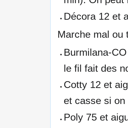
Décora 12 et a
Marche mal ou t
Burmilana-CO 1
le fil fait des
Cotty 12 et aig
et casse si on
Poly 75 et aigu