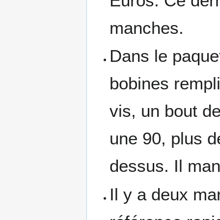
Euros. Ce dern
manches.
Dans le paquet
bobines rempli
vis, un bout de
une 90, plus d
dessus. Il ma
Il y a deux ma