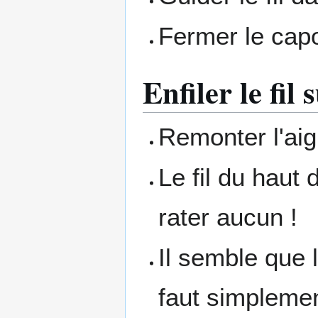
Fermer le capot
Enfiler le fil
Remonter l'aigu
Le fil du haut 
rater aucun !
Il semble que l
faut simplement