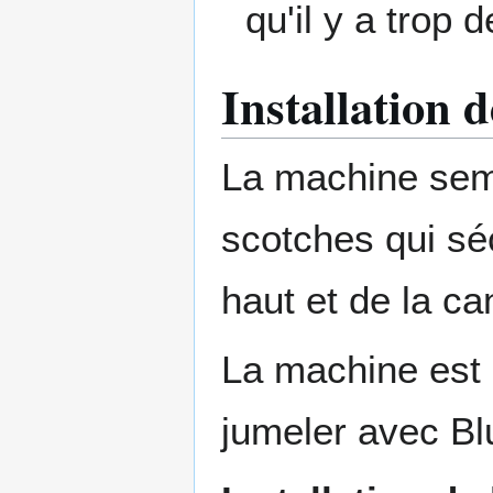
qu'il y a trop 
Installation d
La machine semb
scotches qui séc
haut et de la can
La machine est p
jumeler avec Bl