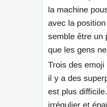
la machine pous
avec la position
semble être un p
que les gens ne 
Trois des emoji
il y a des super
est plus difficil
irrégulier et épa