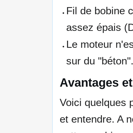
Fil de bobine c
assez épais (
Le moteur n'est
sur du "béton"
Avantages et
Voici quelques p
et entendre. A n