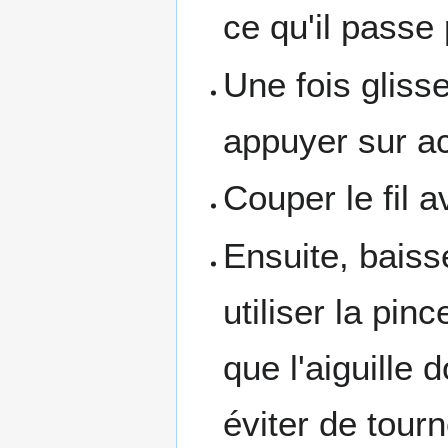
ce qu'il passe p
Une fois glisser
appuyer sur ac
Couper le fil a
Ensuite, baisse
utiliser la pin
que l'aiguille 
éviter de tourn