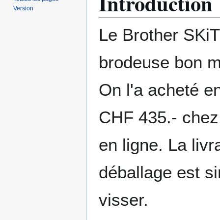
Introduction
Version
Le Brother SKi
brodeuse bon m
On l'a acheté e
CHF 435.- chez
en ligne. La livr
déballage est sim
visser.