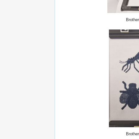
Brother
Brother