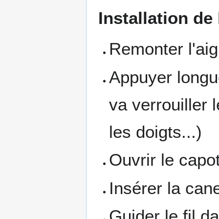
Installation de
Remonter l'aigu
Appuyer longue
va verrouiller
les doigts...)
Ouvrir le capo
Insérer la cane
Guider le fil d