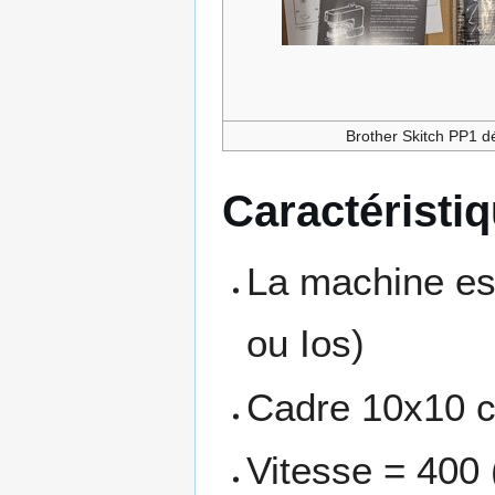
Brother Skitch PP1 d
Caractéristi
La machine est
ou Ios)
Cadre 10x10 c
Vitesse = 400 