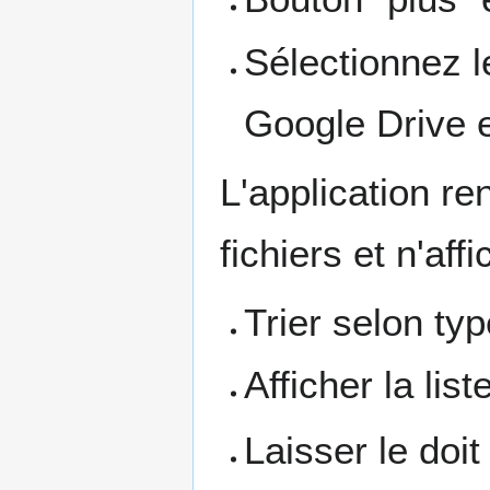
Sélectionnez le
Google Drive 
L'application ren
fichiers et n'af
Trier selon typ
Afficher la list
Laisser le doi