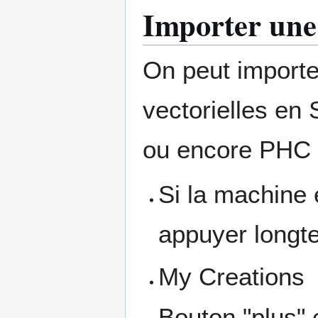
Importer une
On peut importer
vectorielles en
ou encore PHC 
Si la machine e
appuyer longt
My Creations
Bouton "plus" 