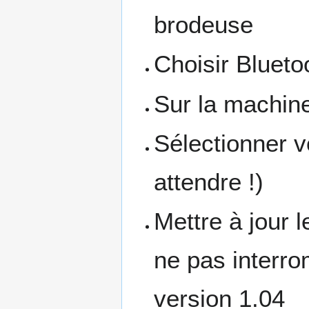
brodeuse
Choisir Blueto
Sur la machine
Sélectionner v
attendre !)
Mettre à jour 
ne pas interro
version 1.04