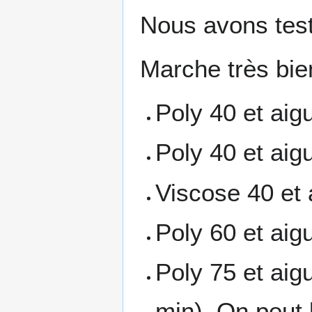
Nous avons testé
Marche très bie
Poly 40 et aig
Poly 40 et aigu
Viscose 40 et 
Poly 60 et aigu
Poly 75 et aig
min). On peut 