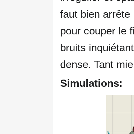
faut bien arrête
pour couper le fi
bruits inquiéta
dense. Tant mieu
Simulations: