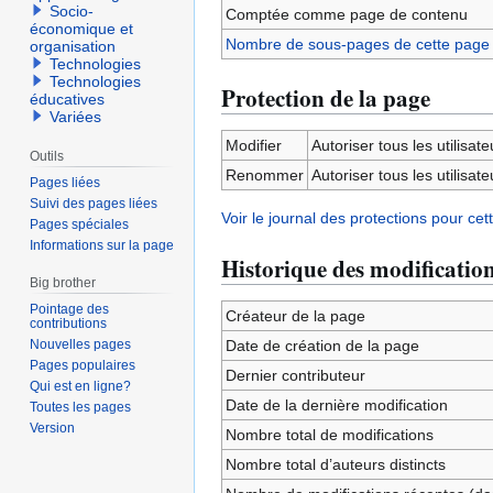
Socio-
Comptée comme page de contenu
économique et
Nombre de sous-pages de cette page
organisation
Technologies
Technologies
Protection de la page
éducatives
Variées
Modifier
Autoriser tous les utilisateu
Outils
Renommer
Autoriser tous les utilisateu
Pages liées
Suivi des pages liées
Voir le journal des protections pour cet
Pages spéciales
Informations sur la page
Historique des modificatio
Big brother
Pointage des
Créateur de la page
contributions
Nouvelles pages
Date de création de la page
Pages populaires
Dernier contributeur
Qui est en ligne?
Date de la dernière modification
Toutes les pages
Version
Nombre total de modifications
Nombre total d’auteurs distincts