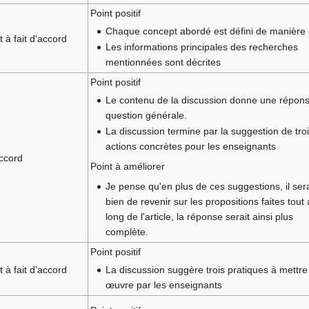
Point positif
Chaque concept abordé est défini de manière 
t à fait d'accord
Les informations principales des recherches
mentionnées sont décrites
Point positif
Le contenu de la discussion donne une répons
question générale.
La discussion termine par la suggestion de tro
actions concrètes pour les enseignants
ccord
Point à améliorer
Je pense qu'en plus de ces suggestions, il sera
bien de revenir sur les propositions faites tout
long de l'article, la réponse serait ainsi plus
complète.
Point positif
t à fait d'accord
La discussion suggère trois pratiques à mettre
œuvre par les enseignants