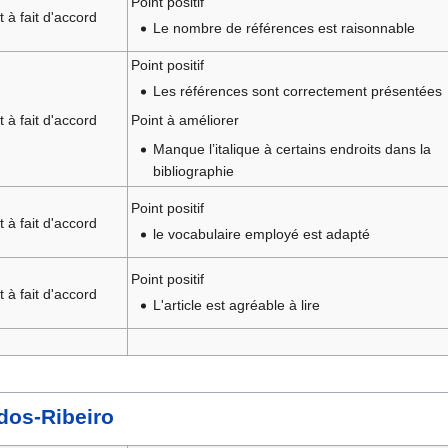
Point positif
t à fait d'accord
Le nombre de références est raisonnable
Point positif
Les références sont correctement présentées
t à fait d'accord
Point à améliorer
Manque l’italique à certains endroits dans la
bibliographie
Point positif
t à fait d'accord
le vocabulaire employé est adapté
Point positif
t à fait d'accord
L'article est agréable à lire
dos-Ribeiro