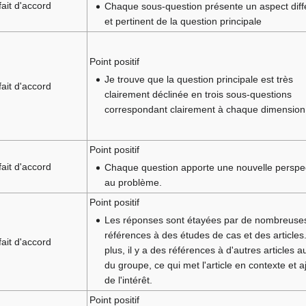
fait d'accord
Chaque sous-question présente un aspect diff
et pertinent de la question principale
Point positif
Je trouve que la question principale est très
fait d'accord
clairement déclinée en trois sous-questions
correspondant clairement à chaque dimension
Point positif
fait d'accord
Chaque question apporte une nouvelle perspe
au problème.
Point positif
Les réponses sont étayées par de nombreuse
références à des études de cas et des articles
fait d'accord
plus, il y a des références à d'autres articles a
du groupe, ce qui met l'article en contexte et a
de l'intérêt.
Point positif