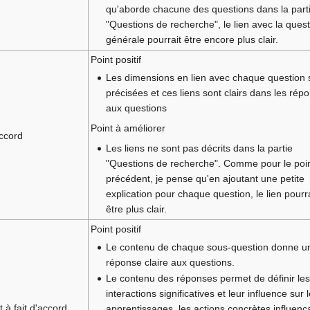
qu'aborde chacune des questions dans la part
"Questions de recherche", le lien avec la ques
générale pourrait être encore plus clair.
Point positif
Les dimensions en lien avec chaque question 
précisées et ces liens sont clairs dans les rép
aux questions
Point à améliorer
ccord
Les liens ne sont pas décrits dans la partie
"Questions de recherche". Comme pour le poi
précédent, je pense qu'en ajoutant une petite
explication pour chaque question, le lien pourra
être plus clair.
Point positif
Le contenu de chaque sous-question donne u
réponse claire aux questions.
Le contenu des réponses permet de définir le
interactions significatives et leur influence sur 
t à fait d'accord
apprentissages, les actions concrètes influenç