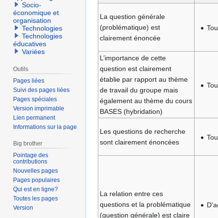
Socio-
économique et
La question générale
organisation
(problématique) est
Tou
Technologies
Technologies
clairement énoncée
éducatives
Variées
L’importance de cette
question est clairement
Outils
établie par rapport au thème
Pages liées
Tou
de travail du groupe mais
Suivi des pages liées
Pages spéciales
également au thème du cours
Version imprimable
BASES (hybridation)
Lien permanent
Informations sur la page
Les questions de recherche
Tou
sont clairement énoncées
Big brother
Pointage des
contributions
Nouvelles pages
Pages populaires
Qui est en ligne?
La relation entre ces
Toutes les pages
questions et la problématique
D'a
Version
(question générale) est claire