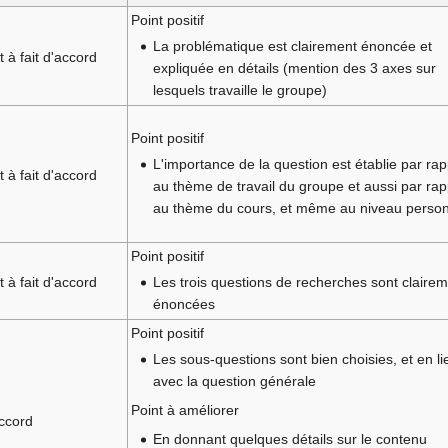
Point positif
La problématique est clairement énoncée et
t à fait d'accord
expliquée en détails (mention des 3 axes sur
lesquels travaille le groupe)
Point positif
L'importance de la question est établie par rap
t à fait d'accord
au thème de travail du groupe et aussi par rap
au thème du cours, et même au niveau person
Point positif
t à fait d'accord
Les trois questions de recherches sont claire
énoncées
Point positif
Les sous-questions sont bien choisies, et en li
avec la question générale
Point à améliorer
ccord
En donnant quelques détails sur le contenu