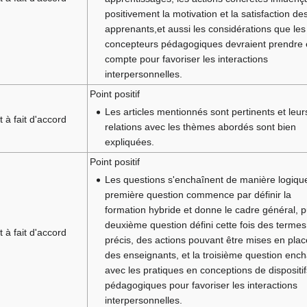
positivement la motivation et la satisfaction de
apprenants,et aussi les considérations que les
concepteurs pédagogiques devraient prendre
compte pour favoriser les interactions
interpersonnelles.
Point positif
Les articles mentionnés sont pertinents et leur
t à fait d'accord
relations avec les thèmes abordés sont bien
expliquées.
Point positif
Les questions s'enchaînent de manière logiqu
première question commence par définir la
formation hybride et donne le cadre général, p
deuxième question défini cette fois des termes
t à fait d'accord
précis, des actions pouvant être mises en plac
des enseignants, et la troisième question enc
avec les pratiques en conceptions de dispositif
pédagogiques pour favoriser les interactions
interpersonnelles.