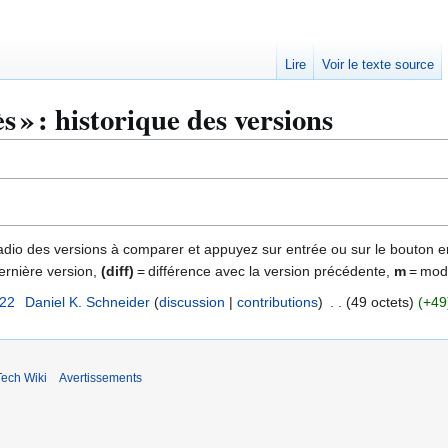
Lire
Voir le texte source
 » : historique des versions
 radio des versions à comparer et appuyez sur entrée ou sur le bouton e
ernière version,
(diff)
= différence avec la version précédente,
m
= modi
:22
Daniel K. Schneider
discussion
contributions
49 octets
+49
ech Wiki
Avertissements