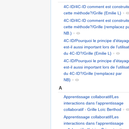
4C-ID/4C-ID comment est construit
cette méthode?/Grille (Emilie L)
+
4C-ID/4C-ID comment est construit
cette méthode?/Grille (remplacez p
NB.)
+
4C-ID/Pourquoi le principe d'étayag
est-il aussi important lors de l'utilisa
du 4C-ID?/Grille (Emilie L)
+
4C-ID/Pourquoi le principe d'étayag
est-il aussi important lors de l'utilisa
du 4C-ID?/Grille (remplacez par
NB)
+
A
Apprentissage collaboratif/Les
interactions dans l'apprentissage
collaboratif - Grille Loïc Berthod
+
Apprentissage collaboratif/Les
interactions dans l'apprentissage