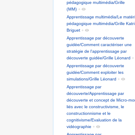
pédagogique multimédia/Grille
(MM)
+
Apprentissage multimédia/Le matéri
pédagogique multimédia/Grille Katr
Briguet
+
Apprentissage par découverte
guidée/Comment caractériser une
stratégie de l'apprentissage par
découverte guidée/Grille Léonard
+
Apprentissage par découverte
guidée/Comment exploiter les
simulations/Grille Léonard
+
Apprentissage par
découverte/Apprentissage par
découverte et concept de Micro-m
liés avec le constructivisme, le
constructionnisme et le
cognitivisme/Evaluation de la
vidéographie
+
Apprentissage par