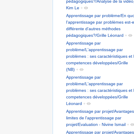
pédagogiques?/Analyse de la vidéo
Kim Le
+
Apprentissage par problème/En quo
l'apprentissage par problèmes est-e
différente d'autres méthodes
pédagogiques?/Grille Léonard
+
Apprentissage par
problème/L'apprentissage par
problèmes : ses caractéristiques et 
competences développées/Grille
(NB)
+
Apprentissage par
problème/L'apprentissage par
problèmes : ses caractéristiques et 
competences développées/Grille
Léonard
+
Apprentissage par projet/Avantages
limites de l'apprentissage par
projet/Evaluation - Nivine Ismail
+
Apprentissage par projet/Avantages