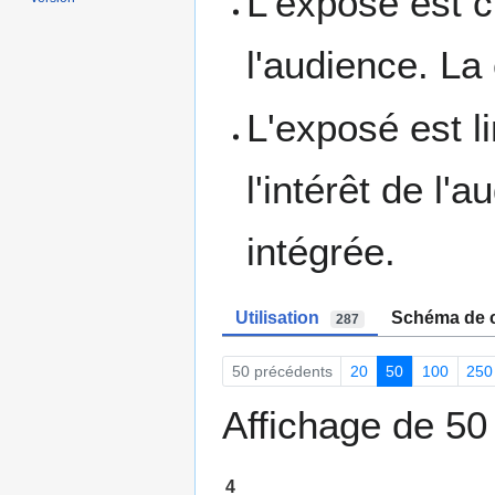
L'exposé est cla
l'audience. La 
L'exposé est li
l'intérêt de l'
intégrée.
Utilisation
Schéma de c
287
50 précédents
20
50
100
250
Affichage de 50 
4