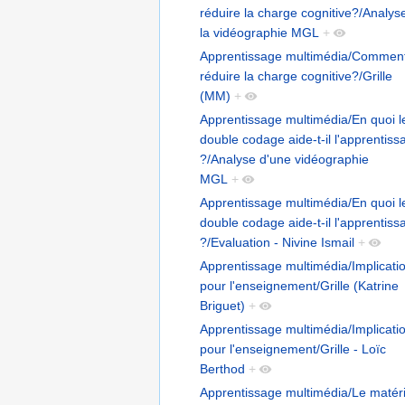
réduire la charge cognitive?/Analys
la vidéographie MGL
+
Apprentissage multimédia/Commen
réduire la charge cognitive?/Grille
(MM)
+
Apprentissage multimédia/En quoi l
double codage aide-t-il l'apprentiss
?/Analyse d'une vidéographie
MGL
+
Apprentissage multimédia/En quoi l
double codage aide-t-il l'apprentiss
?/Evaluation - Nivine Ismail
+
Apprentissage multimédia/Implicati
pour l'enseignement/Grille (Katrine
Briguet)
+
Apprentissage multimédia/Implicati
pour l'enseignement/Grille - Loïc
Berthod
+
Apprentissage multimédia/Le matéri