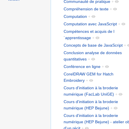
Communauté de pratique
+
Compréhension de texte
+
Computation
+
Computation avec JavaScript
+
Compétences et acquis de l
´apprentissage
+
Concepts de base de JavaScript
+
Conclusion analyse de données
quantitatives
+
Conférence en ligne
+
CorelDRAW GEM for Hatch
Embroidery
+
Cours d'initiation à la broderie
numérique (FacLab UniGE)
+
Cours d'initiation à la broderie
numérique (HEP Bejune)
+
Cours d'initiation à la broderie
numérique (HEP Bejune) - atelier ob
d'un récit
+