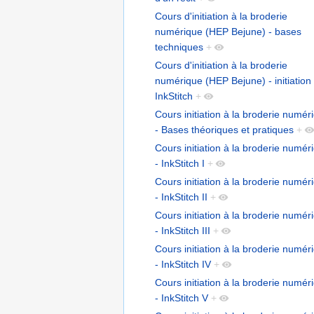
Cours d'initiation à la broderie
numérique (HEP Bejune) - bases
techniques
+
Cours d'initiation à la broderie
numérique (HEP Bejune) - initiation
InkStitch
+
Cours initiation à la broderie numér
- Bases théoriques et pratiques
+
Cours initiation à la broderie numér
- InkStitch I
+
Cours initiation à la broderie numér
- InkStitch II
+
Cours initiation à la broderie numér
- InkStitch III
+
Cours initiation à la broderie numér
- InkStitch IV
+
Cours initiation à la broderie numér
- InkStitch V
+