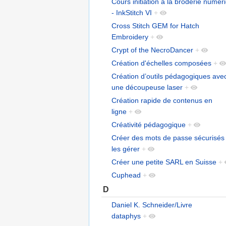
Cours initiation à la broderie numér
- InkStitch VI
+
Cross Stitch GEM for Hatch
Embroidery
+
Crypt of the NecroDancer
+
Création d'échelles composées
+
Création d’outils pédagogiques ave
une découpeuse laser
+
Création rapide de contenus en
ligne
+
Créativité pédagogique
+
Créer des mots de passe sécurisés 
les gérer
+
Créer une petite SARL en Suisse
+
Cuphead
+
D
Daniel K. Schneider/Livre
dataphys
+