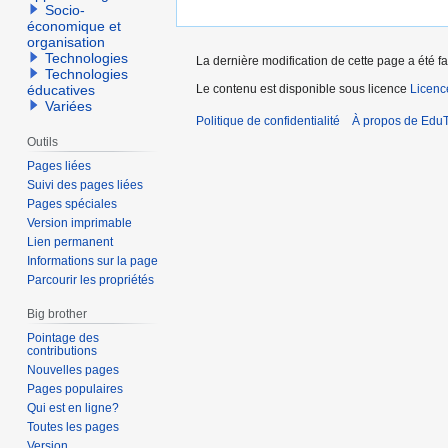
Socio-
économique et
organisation
Technologies
La dernière modification de cette page a été fa
Technologies
Le contenu est disponible sous licence
Licen
éducatives
Variées
Politique de confidentialité
À propos de EduT
Outils
Pages liées
Suivi des pages liées
Pages spéciales
Version imprimable
Lien permanent
Informations sur la page
Parcourir les propriétés
Big brother
Pointage des
contributions
Nouvelles pages
Pages populaires
Qui est en ligne?
Toutes les pages
Version